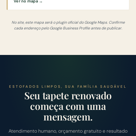
Ver no mapa →
No site, este mapa será o plugin oficial do Google Maps. Confirme
cada endereço pelo Google Business Profile antes de publicar.
ESTOFADOS LIMPOS, SUA FAMÍLIA SAUDÁVEL
Seu tapete renovado
começa com uma
mensagem.
Atendimento humano, orçamento gratuito e resultado