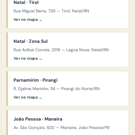
Natal · Tirol
Rua Miguel Barra, 739 — Tirol, Natal/RN
Ver no mapa →
Natal · Zona Sul
Rua Aníbal Correia, 2519 — Lagoa Nova, Natal/RN
Ver no mapa →
Parnamirim · Pirangi
R. Djalma Marinho, 114 — Pirangi do Norte/RN
Ver no mapa →
João Pessoa · Manaíra
Av. São Gonçalo, 820 — Manaíra, João Pessoa/PB