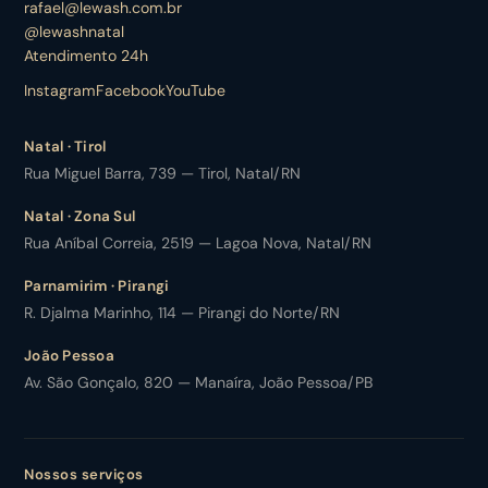
rafael@lewash.com.br
@lewashnatal
Atendimento 24h
Instagram
Facebook
YouTube
Natal · Tirol
Rua Miguel Barra, 739 — Tirol, Natal/RN
Natal · Zona Sul
Rua Aníbal Correia, 2519 — Lagoa Nova, Natal/RN
Parnamirim · Pirangi
R. Djalma Marinho, 114 — Pirangi do Norte/RN
João Pessoa
Av. São Gonçalo, 820 — Manaíra, João Pessoa/PB
Nossos serviços