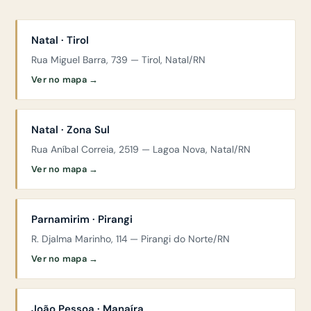
Natal · Tirol
Rua Miguel Barra, 739 — Tirol, Natal/RN
Ver no mapa →
Natal · Zona Sul
Rua Aníbal Correia, 2519 — Lagoa Nova, Natal/RN
Ver no mapa →
Parnamirim · Pirangi
R. Djalma Marinho, 114 — Pirangi do Norte/RN
Ver no mapa →
João Pessoa · Manaíra