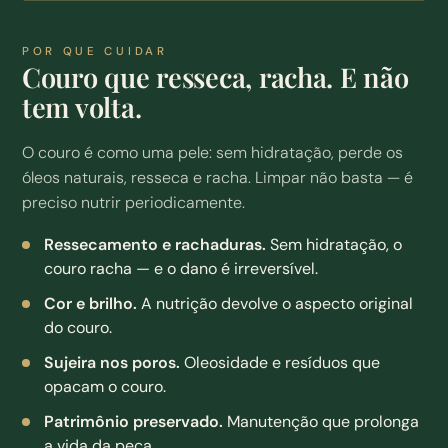
POR QUE CUIDAR
Couro que resseca, racha. E não
tem volta.
O couro é como uma pele: sem hidratação, perde os
óleos naturais, resseca e racha. Limpar não basta — é
preciso nutrir periodicamente.
Ressecamento e rachaduras.
Sem hidratação, o
couro racha — e o dano é irreversível.
Cor e brilho.
A nutrição devolve o aspecto original
do couro.
Sujeira nos poros.
Oleosidade e resíduos que
opacam o couro.
Patrimônio preservado.
Manutenção que prolonga
a vida da peça.