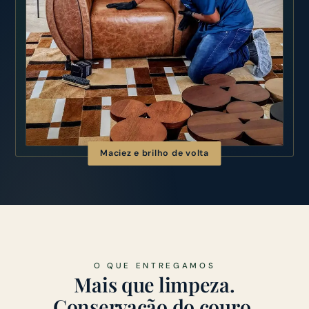
Maciez e brilho de volta
O QUE ENTREGAMOS
Mais que limpeza.
Conservação do couro.