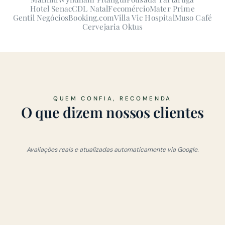
Hotel Senac
CDL Natal
Fecomércio
Mater Prime
Gentil Negócios
Booking.com
Villa Vic Hospital
Muso Café
Cervejaria Oktus
QUEM CONFIA, RECOMENDA
O que dizem nossos clientes
Avaliações reais e atualizadas automaticamente via Google.