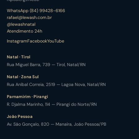
WhatsApp (84) 99428-6166
rafael@lewash.com.br
@lewashnatal
Atendimento 24h
Instagram
Facebook
YouTube
Natal · Tirol
Rua Miguel Barra, 739 — Tirol, Natal/RN
Natal · Zona Sul
Rua Aníbal Correia, 2519 — Lagoa Nova, Natal/RN
Parnamirim · Pirangi
R. Djalma Marinho, 114 — Pirangi do Norte/RN
João Pessoa
Av. São Gonçalo, 820 — Manaíra, João Pessoa/PB