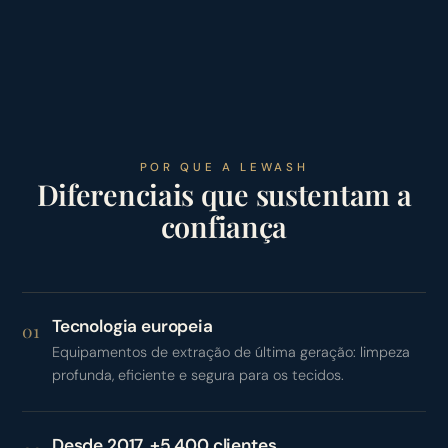
POR QUE A LEWASH
Diferenciais que sustentam a
confiança
Tecnologia europeia
01
Equipamentos de extração de última geração: limpeza
profunda, eficiente e segura para os tecidos.
Desde 2017, +5.400 clientes