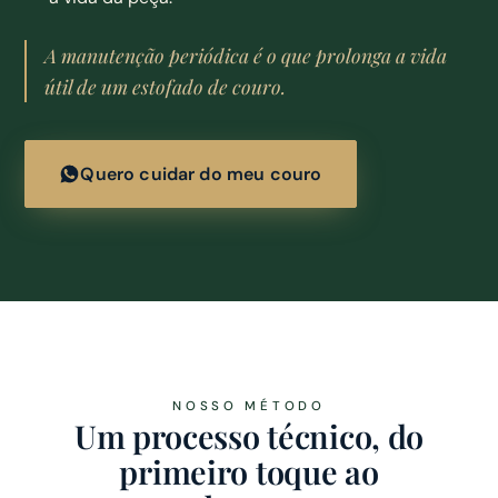
A manutenção periódica é o que prolonga a vida
útil de um estofado de couro.
Quero cuidar do meu couro
NOSSO MÉTODO
Um processo técnico, do
primeiro toque ao